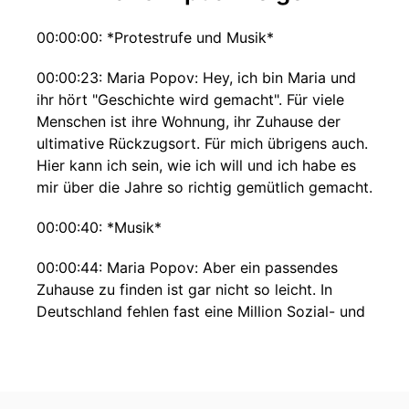
00:00:00: *Protestrufe und Musik*
00:00:23: Maria Popov: Hey, ich bin Maria und
ihr hört "Geschichte wird gemacht". Für viele
Menschen ist ihre Wohnung, ihr Zuhause der
ultimative Rückzugsort. Für mich übrigens auch.
Hier kann ich sein, wie ich will und ich habe es
mir über die Jahre so richtig gemütlich gemacht.
00:00:40: *Musik*
00:00:44: Maria Popov: Aber ein passendes
Zuhause zu finden ist gar nicht so leicht. In
Deutschland fehlen fast eine Million Sozial- und
bezahlbare Wohnungen. Die Preise für eine
kleine Wohnung oder ein WG-Zimmer liegen in
vielen großen oder Unistädten deutlich über
600 Euro. Und selbst wenn das Geld nicht das